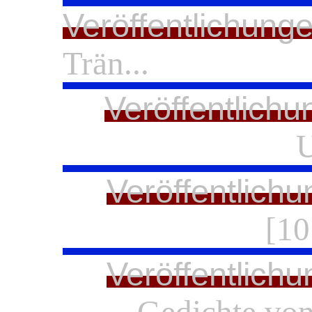
Veröffentlichung
Trän...
Veröffentlichu
U
Veröffentlich
[10
Veröffentlich