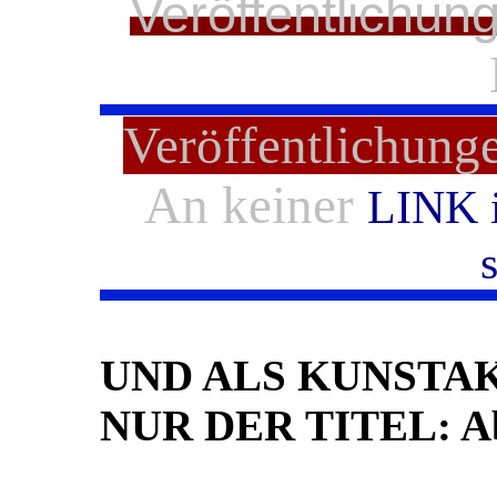
Veröffentlichun
Veröffentlichung
An keiner
LINK i
UND ALS KUNSTAK
NUR DER TITEL: Ab 