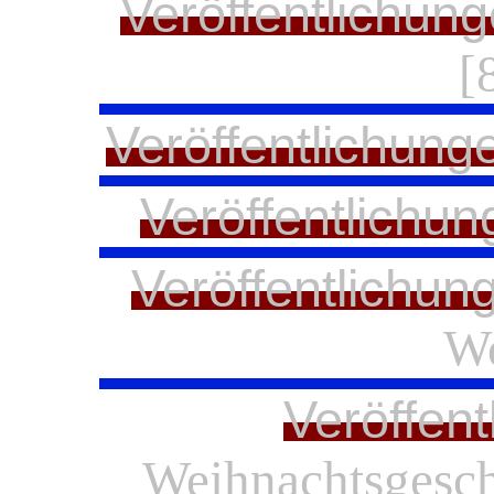
Veröffentlichung
[
Veröffentlichung
Veröffentlichun
Veröffentlichun
Wo
Veröffent
Weihnachtsgesch