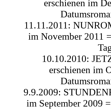
erschienen im De
Datumsroman
11.11.2011: NUNROMA
im November 2011 = 
Ta
10.10.2010: JE
erschienen im O
Datumsroman
9.9.2009: STUNDENR
im September 2009 =