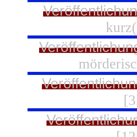
Veröffentlichu
kurz(
Veröffentlichun
mörderisc
Veröffentlichu
[3
Veröffentlichu
[12