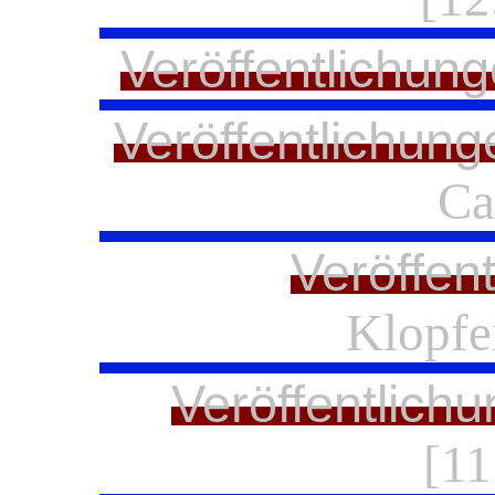
Veröffentlichung
Veröffentlichung
Ca
Veröffen
Klopfe
Veröffentlich
[11