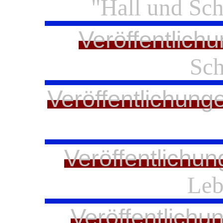
"Hall und Scha
Veröffentlich
Sch
Veröffentlichung
Veröffentlichun
Leb
Veröffentlichu