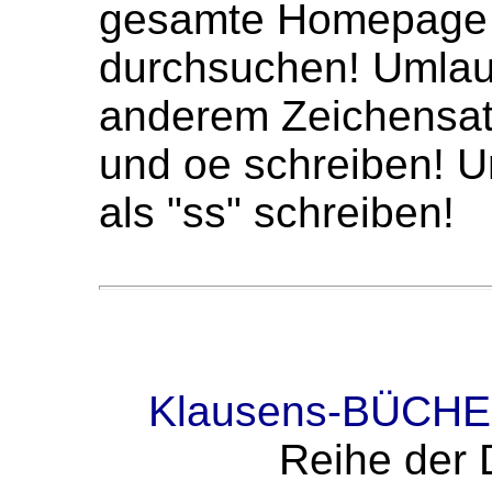
gesamte Homepage 
durchsuchen! Umlaute
anderem Zeichensat
und oe schreiben! U
als "ss" schreiben!
Klausens-BÜCH
Reihe der