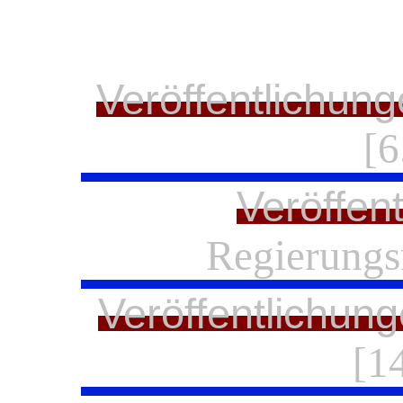
Veröffentlichung
[6
Veröffen
Regierungs
Veröffentlichung
[14