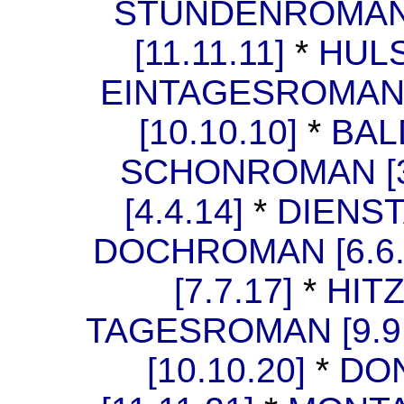
STUNDENROMAN [
[11.11.11]
*
HUL
EINTAGESROMAN [
[10.10.10]
*
BAL
SCHONROMAN [3.
[4.4.14]
*
DIENST
DOCHROMAN [6.6.
[7.7.17]
*
HITZ
TAGESROMAN [9.9.
[10.10.20]
*
DO