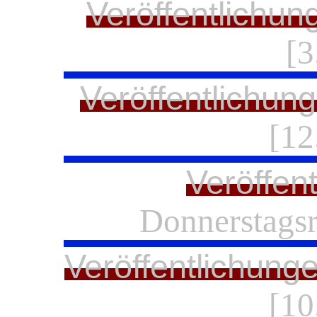
Veröffentlichun
[3
Veröffentlichun
[12
Veröffen
Donnerstagsr
Veröffentlichung
[10