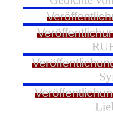
Gedichte von
Veröffentlic
Veröffentlichu
RUH
Veröffentlichun
Sy
Veröffentlichu
Lieb