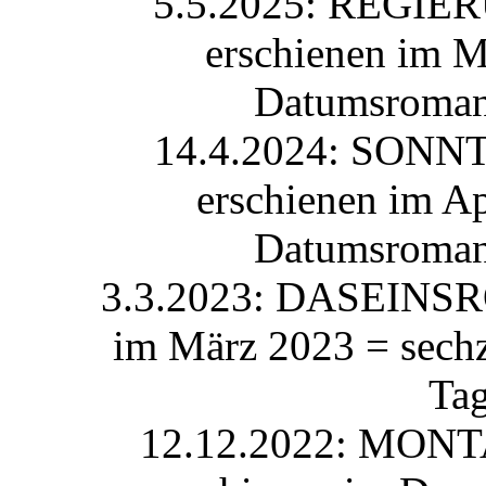
5.5.2025: REGIE
erschienen im M
Datumsroman
14.4.2024: SONN
erschienen im Ap
Datumsroman
3.3.2023: DASEINSRO
im März 2023 = sech
Ta
12.12.2022: MON