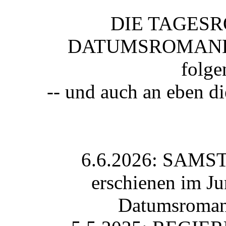
DIE TAGESR
DATUMSROMANE) v
folge
-- und auch an eben d
6.6.2026: SAMS
erschienen im J
Datumsroman