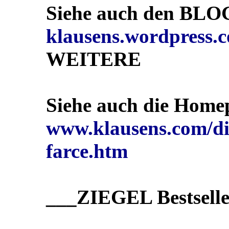
Siehe auch den BL
klausens.wordpress.
WEITERE
Siehe auch die Homep
www.klausens.com/die-
farce.htm
___ZIEGEL Bestsell