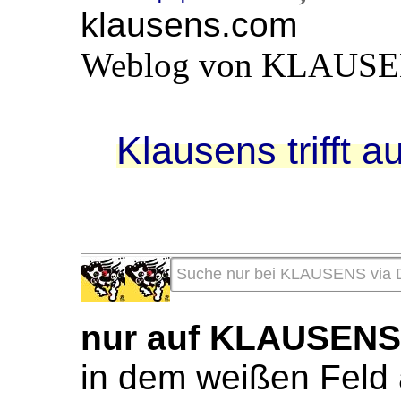
klausens.com
Weblog von KLAUS
Klausens trifft a
nur auf KLAUSEN
in dem weißen Feld 