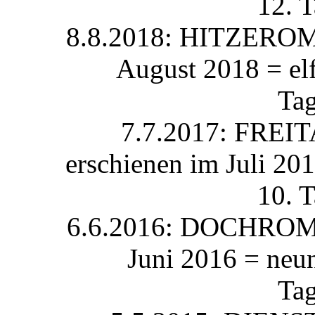
12. 
8.8.2018: HITZEROMA
August 2018 = el
Ta
7.7.2017: FREI
erschienen im Juli 20
10. 
6.6.2016: DOCHROMAN
Juni 2016 = neu
Ta