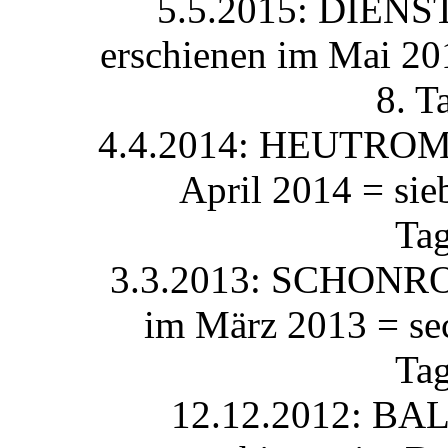
5.5.2015: DIEN
erschienen im Mai 20
8. T
4.4.2014: HEUTROMAN
April 2014 = sie
Ta
3.3.2013: SCHONROM
im März 2013 = se
Ta
12.12.2012: BA