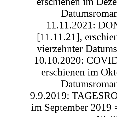
erschienen im Deze
Datumsroman
11.11.2021: 
[11.11.21], erschi
vierzehnter Datum
10.10.2020: COVI
erschienen im Okt
Datumsroman
9.9.2019: TAGESROM
im September 2019 